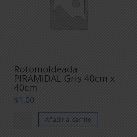
Rotomoldeada
PIRAMIDAL Gris 40cm x
40cm
$
1,00
Rotomoldeada
Añadir al carrito
PIRAMIDAL
Gris
40cm