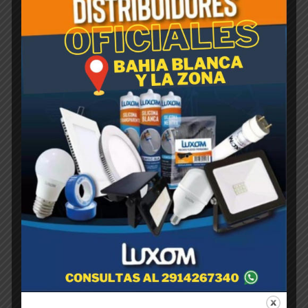
Rotomoldeada CILINDRO
Negra 40cm