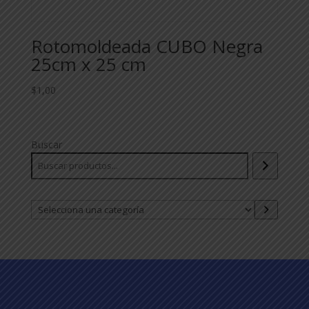
Rotomoldeada CUBO Negra
25cm x 25 cm
$
1,00
Buscar
Selecciona
una
categoría