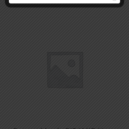
$
1,00