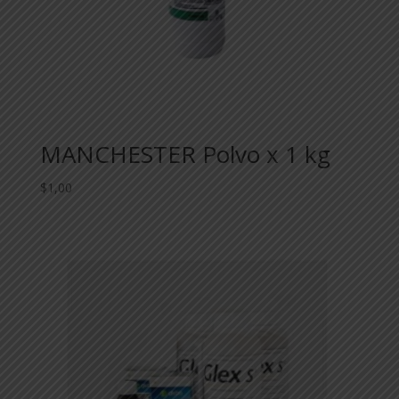
MANCHESTER Polvo x 1 kg
$
1,00