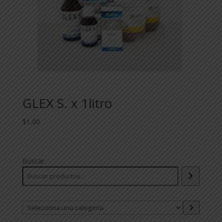
GLEX S. x 1litro
$
1,00
Buscar
Selecciona
una