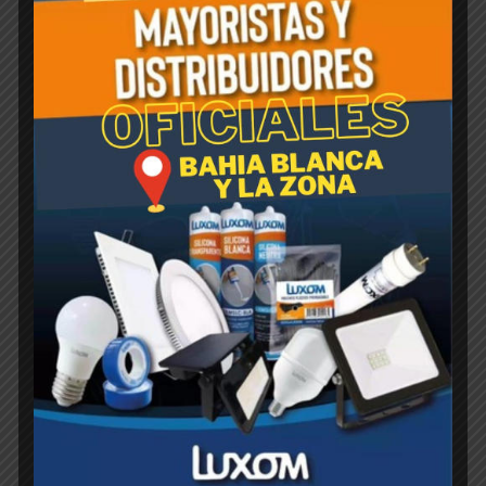
Pulex® actúa directamente por contacto e
ingestión. La formulación es de bajo olor, no
mancha y no irrita.
Productos relacionados