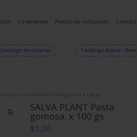
nicio
La empresa
Pedido de cotización
Contact
Catálogo ferreterías
Catálogo Alarsa - Red
da liquido
/ SALVA PLANT Pasta gomosa. x 100 gs
SALVA PLANT Pasta
gomosa. x 100 gs
$
1,00