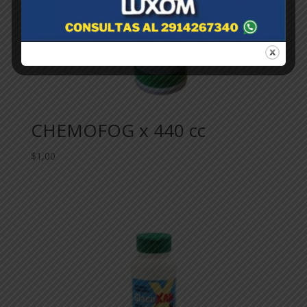
CHEMOFOG x 440 cc
$
1,00