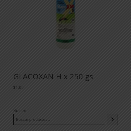
GLACOXAN H x 250 gs
$
1,00
Buscar