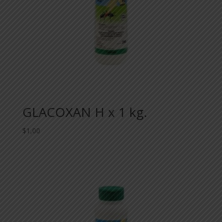
GLACOXAN H x 1 kg.
$
1,00