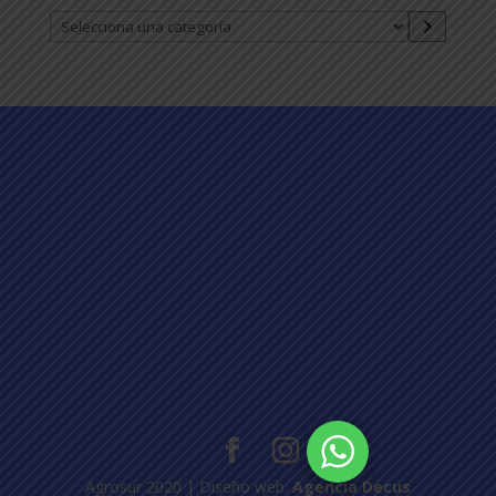
Selecciona
una
categoría
Agrosur 2020 | Diseño web:
Agencia Decus