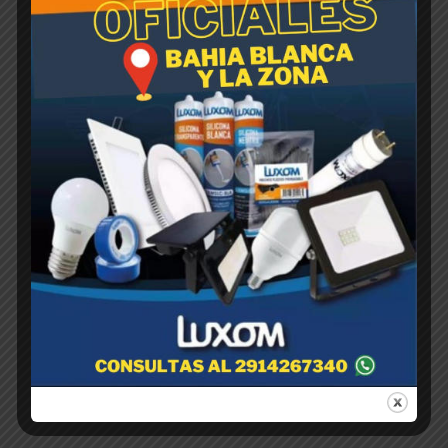
HORMIGEL.. Cartucho -
Barrera p/hormigas- x 300 ml
$
1,00