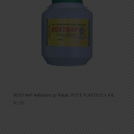
ROETRAP Adhesivo p/ Ratas .POTE PLASTICO x 4 lt.
$
1,00