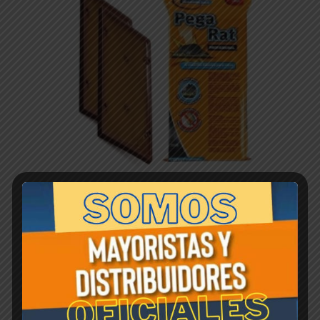
PEGA-RAT trampa adhesiva p/ Rata (6 x 2 trampas)
$
1,00