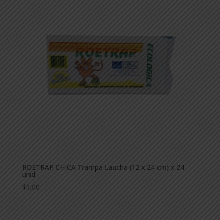
ROETRAP CHICA Trampa Laucha (12 x 24 cm) x 24
unid
$
1,00