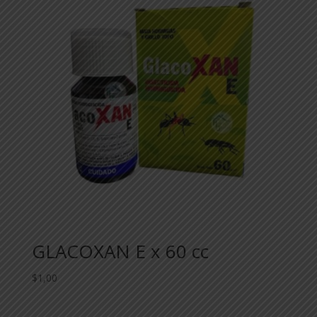
GLACOXAN E x 60 cc
$
1,00