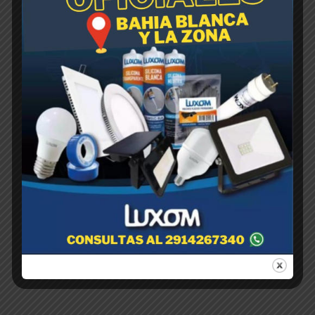
CUCARACHICIDA GEL
VIGILANTE – x 6 gs
$
1,00