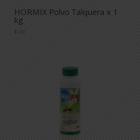
HORMIX Polvo Talquera x 1
kg
$
1,00