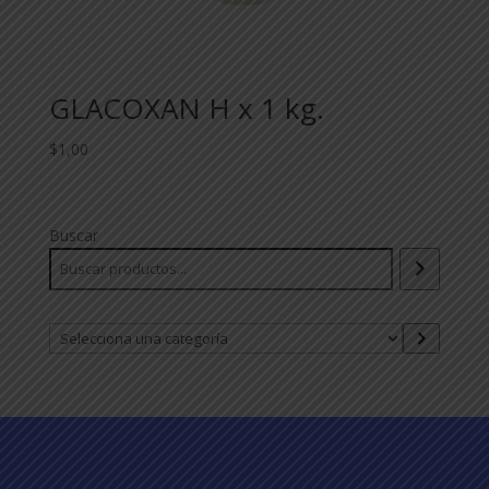
GLACOXAN H x 1 kg.
$
1,00
Buscar
Selecciona
una
categoría