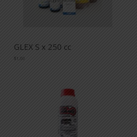
GLEX S x 250 cc
$
1,00