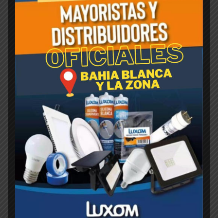
residualidad aún sobre superficies porosas.
Productos relacionados