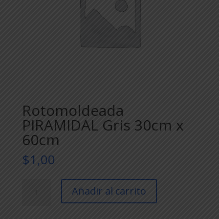
Rotomoldeada
PIRAMIDAL Gris 30cm x
60cm
$
1,00
Rotomoldeada
Añadir al carrito
PIRAMIDAL
Gris
30cm