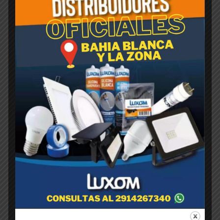
Rotomoldeada PIRAMIDAL
Negra 35cm x 35cm