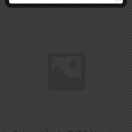
$
1,00