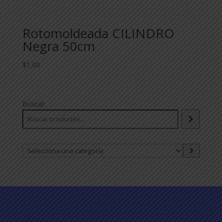
Rotomoldeada CILINDRO
Negra 50cm
$
1,00
Buscar
Selecciona
una
categoría