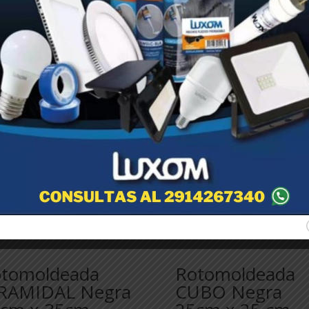
tomoldeada
Rotomoldeada
RAMIDAL Negra
CUBO Negra