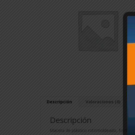
Descripción
Valoraciones (0)
Descripción
Maceta de plástico rotomoldeado, forma piam