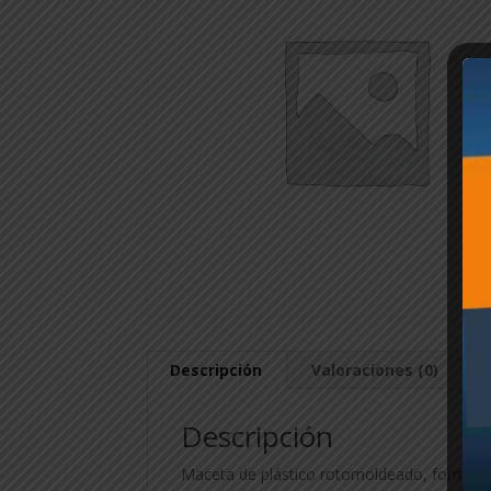
Descripción
Valoraciones (0)
Descripción
Maceta de plástico rotomoldeado, forma piam