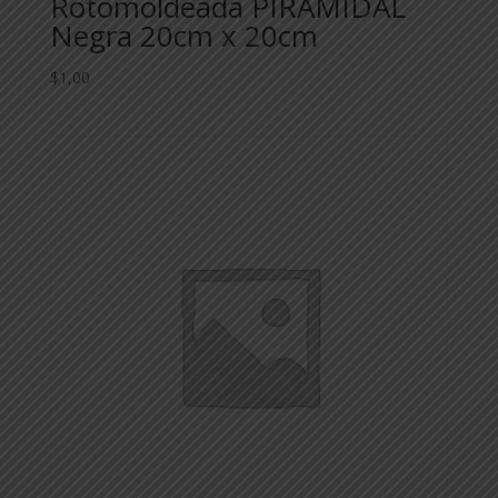
Rotomoldeada PIRAMIDAL
Negra 20cm x 20cm
$
1,00