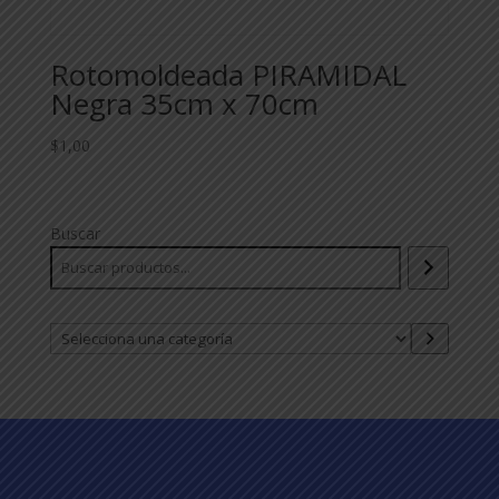
Rotomoldeada PIRAMIDAL
Negra 35cm x 70cm
$
1,00
Buscar
Selecciona
una
categoría