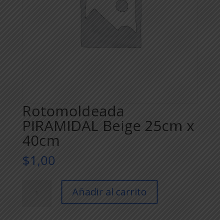
Rotomoldeada
PIRAMIDAL Beige 25cm x
40cm
$
1,00
Rotomoldeada
Añadir al carrito
PIRAMIDAL
Beige
25cm