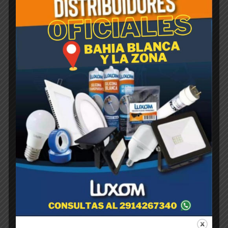
Rotomoldeada CUBO Negra
40cm x 40cm