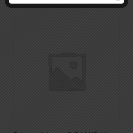
$
1,00