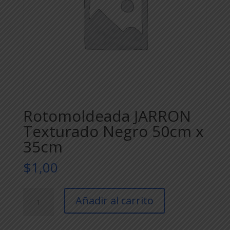
Rotomoldeada JARRON
Texturado Negro 50cm x
35cm
$
1,00
Rotomoldeada
Añadir al carrito
JARRON
Texturado
Negro