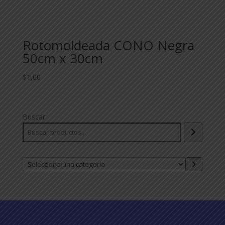
Rotomoldeada CONO Negra
50cm x 30cm
$
1,00
Buscar
Selecciona
una
categoría