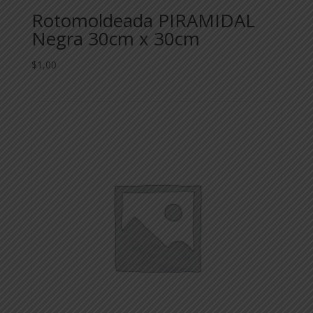
Rotomoldeada PIRAMIDAL
Negra 30cm x 30cm
$
1,00