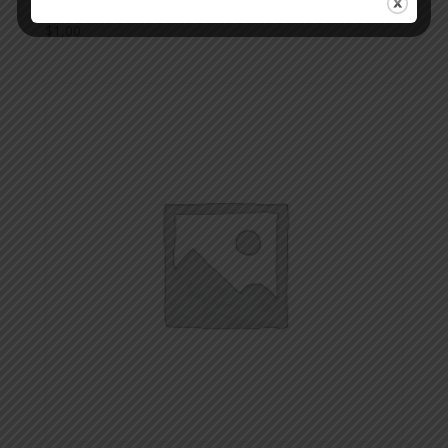
$
1,00