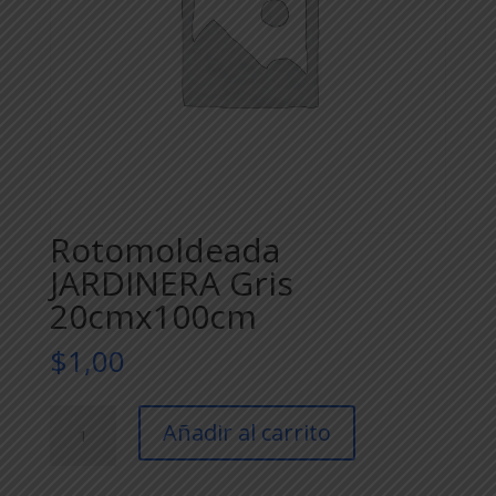
Rotomoldeada
JARDINERA Gris
20cmx100cm
$
1,00
Rotomoldeada
Añadir al carrito
JARDINERA
Gris
20cmx100cm