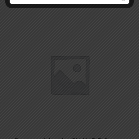
$
1,00