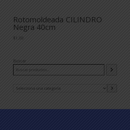
Rotomoldeada CILINDRO
Negra 40cm
$
1,00
Buscar
Selecciona
una
categoría