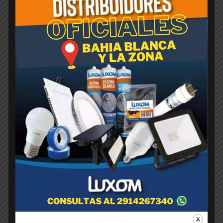
Rotomoldeada CUBO Negra
20cm x 20cm