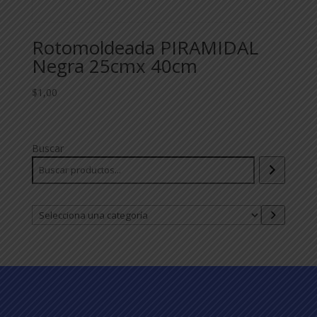
Rotomoldeada PIRAMIDAL
Negra 25cmx 40cm
$
1,00
Buscar
Selecciona
una
categoría