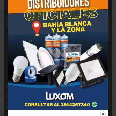
Rotomoldeada JARDINERA
Negra 20cm x 80cm