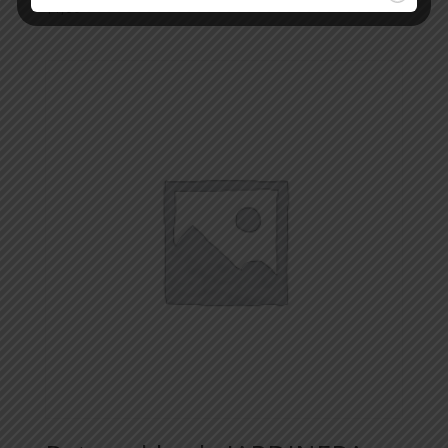
$
1,00