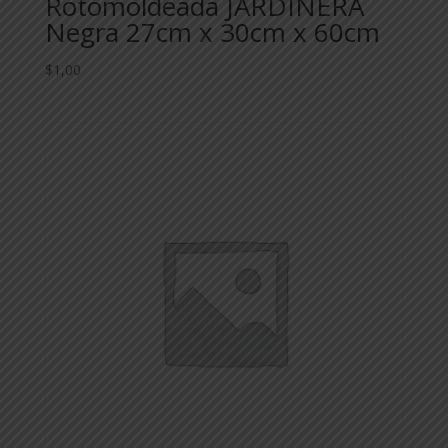
Rotomoldeada JARDINERA
Negra 27cm x 30cm x 60cm
$
1,00