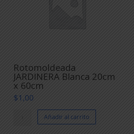
Rotomoldeada
JARDINERA Blanca 20cm
x 60cm
$
1,00
Rotomoldeada
Añadir al carrito
JARDINERA
Blanca
20cm