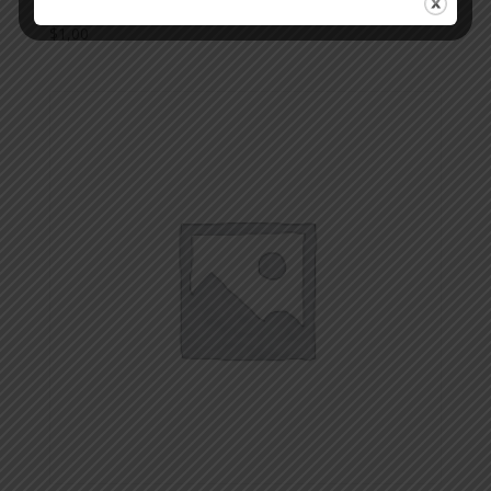
$
1,00