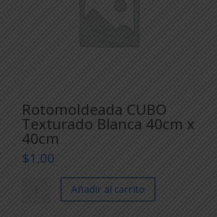
Rotomoldeada CUBO
Texturado Blanca 40cm x
40cm
$
1,00
Rotomoldeada
Añadir al carrito
CUBO
Texturado
Blanca