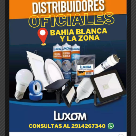
Rotomoldeada CUBO Negra
25cm x 25 cm