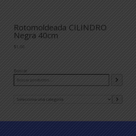
Rotomoldeada CILINDRO
Negra 40cm
$
1,00
Buscar
Selecciona
una
categoría