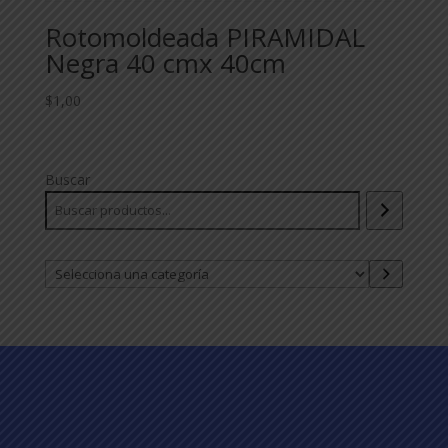
Rotomoldeada PIRAMIDAL
Negra 40 cmx 40cm
$
1,00
Buscar
Selecciona
una
categoría