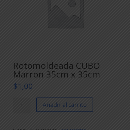
Rotomoldeada CUBO
Marron 35cm x 35cm
$
1,00
Rotomoldeada
Añadir al carrito
CUBO
Marron
35cm
x