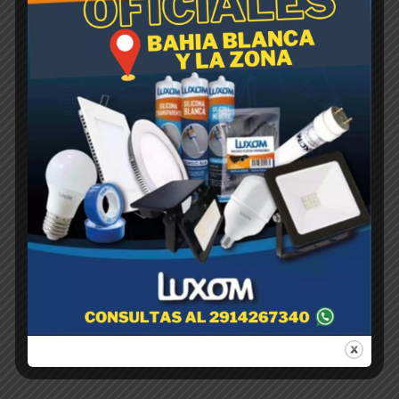
RASTRILLO Reforzado Sin
Cabo 18 DIENTES
$
1,00