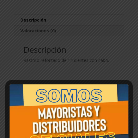
Descripción
Valoraciones (0)
Descripción
Rastrillo reforzado de 14 dientes con cabo.
Productos relacionados