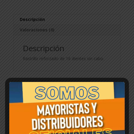
Descripción
Valoraciones (0)
Descripción
Rastrillo reforzado de 16 dientes sin cabo.
Productos relacionados