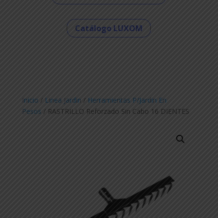
Catálogo LUXOM
Inicio
/
Linea Jardin
/
Herramientas P/Jardin En
Pesos
/ RASTRILLO Reforzado Sin Cabo 16 DIENTES