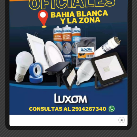
PALITA P/JARDIN Plastica -
ANCHA-
$
1,00