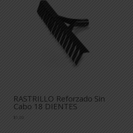
RASTRILLO Reforzado Sin
Cabo 18 DIENTES
$
1,00