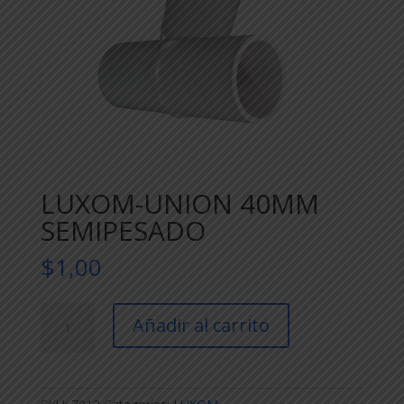
LUXOM-UNION 40MM
SEMIPESADO
$
1,00
LUXOM-
Añadir al carrito
UNION
40MM
SEMIPESADO
cantidad