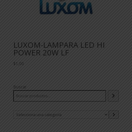
LUXOM-LAMPARA LED HI
POWER 20W LF
$
1,00
Buscar
Selecciona
una
categoría