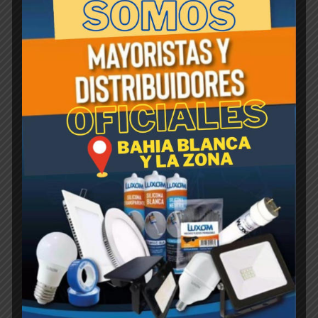
sabor, son totalmente imperceptibles, No
requiere instalación, se desempaca, se arroja
al agua y no representa ningún peligro para
los bañista. Producto no toxico. Cada caja
madre contiene 8 unidades.
Productos relacionados