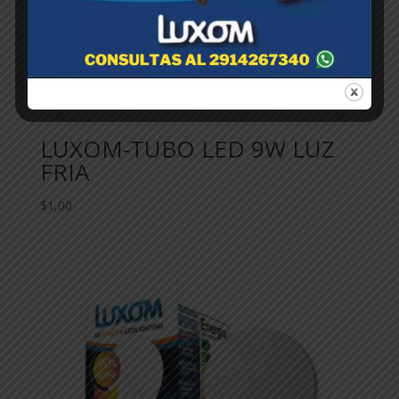
LUXOM-TUBO LED 9W LUZ
FRIA
$
1,00