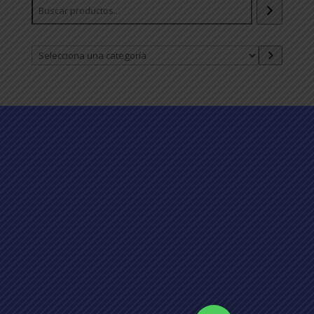
Selecciona
una
categoría