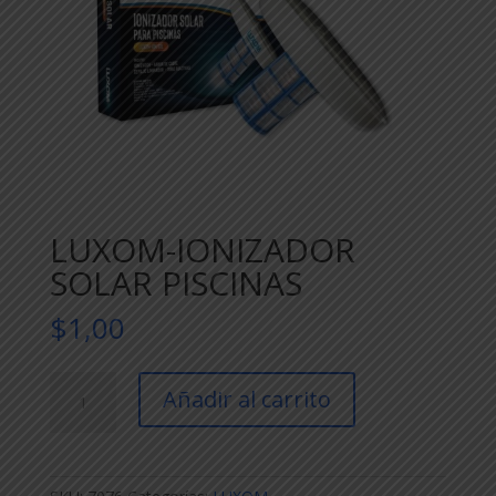
LUXOM-IONIZADOR
SOLAR PISCINAS
$
1,00
LUXOM-
Añadir al carrito
IONIZADOR
SOLAR
PISCINAS
cantidad