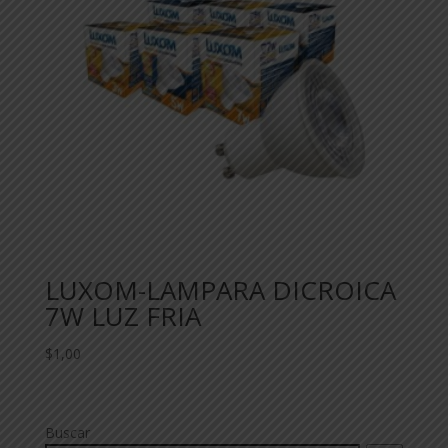
LUXOM-LAMPARA DICROICA
7W LUZ FRIA
$
1,00
Buscar