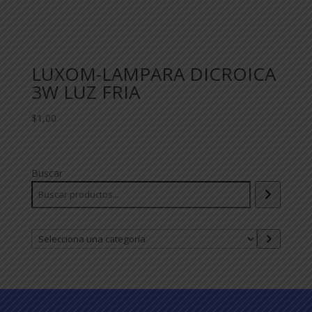
LUXOM-LAMPARA DICROICA
3W LUZ FRIA
$
1,00
Buscar
Selecciona
una
categoría