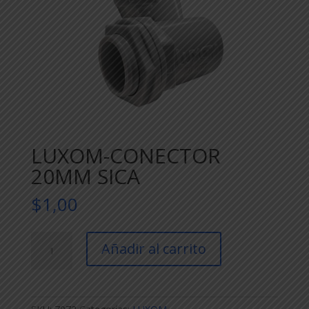
LUXOM-CONECTOR
20MM SICA
$
1,00
LUXOM-
Añadir al carrito
CONECTOR
20MM
SICA
cantidad