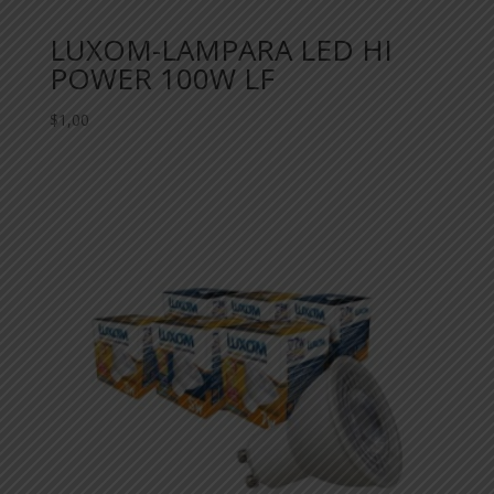
LUXOM-LAMPARA LED HI
POWER 100W LF
$
1,00