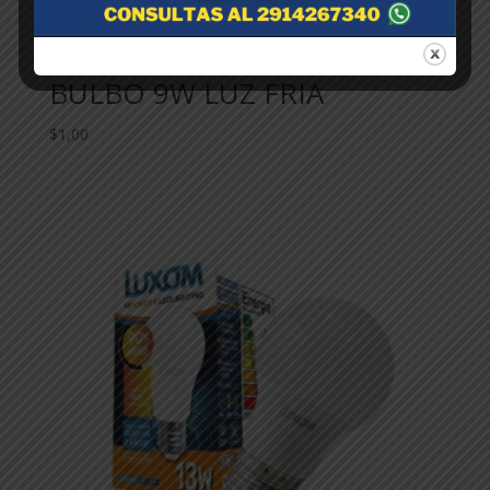
LUXOM-LAMPARA LED
BULBO 9W LUZ FRIA
$
1,00