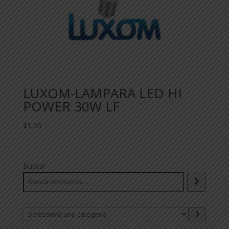
LUXOM-LAMPARA LED HI
POWER 30W LF
$
1,00
Buscar
Selecciona
una