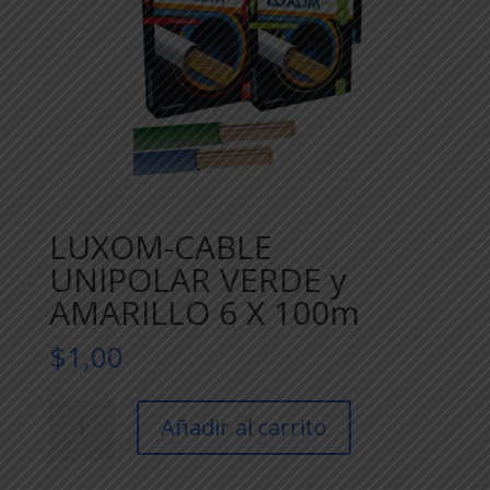
LUXOM-CABLE
UNIPOLAR VERDE y
AMARILLO 6 X 100m
$
1,00
LUXOM-
Añadir al carrito
CABLE
UNIPOLAR
VERDE