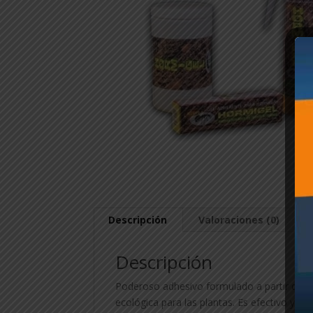
Descripción
Valoraciones (0)
Descripción
Poderoso adhesivo formulado a partir de 
ecológica para las plantas. Es efectivo y fác