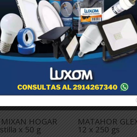
UMIXAN HOGAR
MATAHOR GLEX
stilla x 50 g
12 x 250 gs