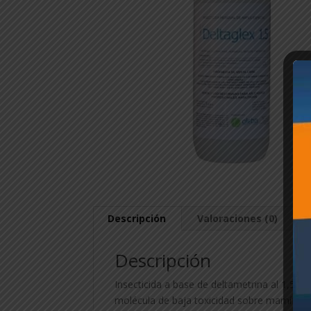
Descripción
Valoraciones (0)
Descripción
Insecticida a base de deltametrina al 1,5%, 
molécula de baja toxicidad sobre mamíferos