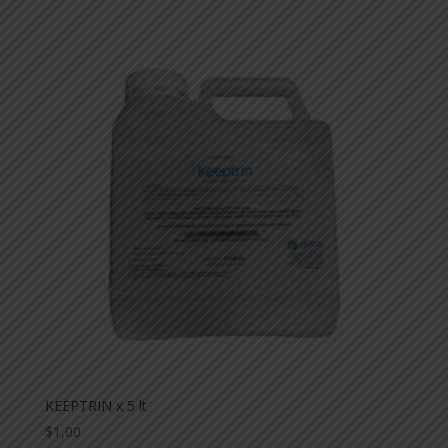
KEEPTRIN x 5 lt
$
1,00