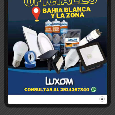
K-OTHRINA FW 0,75 % . x 250 cc
$
1,00