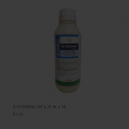
K-OTHRINA FW 0,75 %. x 1lt
$
1,00