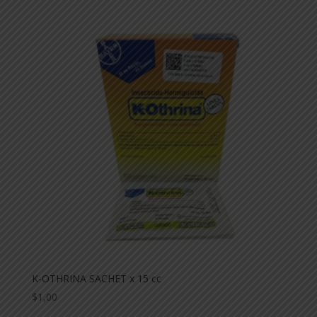
K-OTHRINA SACHET x 15 cc
$
1,00