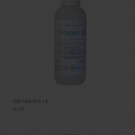
DELTAGLEX x 1 lt
$
1,00