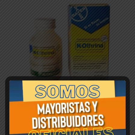
K-OTHRINA FW 0,75 % x 60 cc
$
1,00