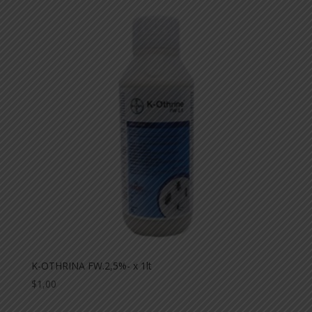
K-OTHRINA FW.2,5%- x 1lt
$
1,00