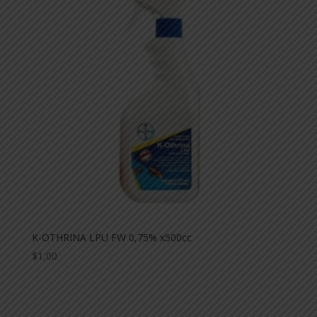
K-OTHRINA LPU FW 0,75% x500cc
$
1,00