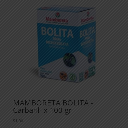
MAMBORETA BOLITA -
Carbaril- x 100 gr
$
1,00