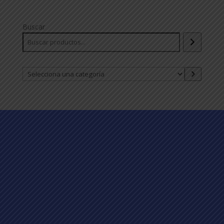
Buscar
Selecciona
una
categoría