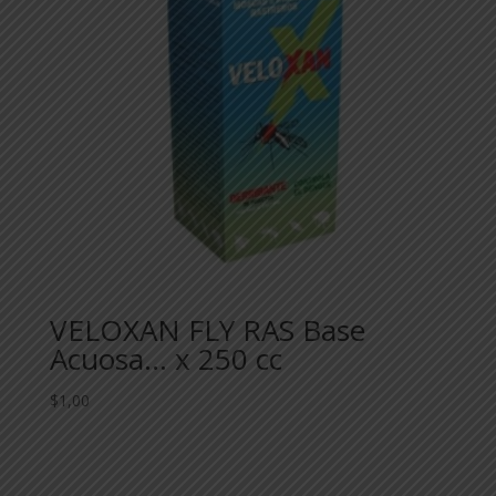
VELOXAN FLY RAS Base
Acuosa… x 250 cc
$
1,00