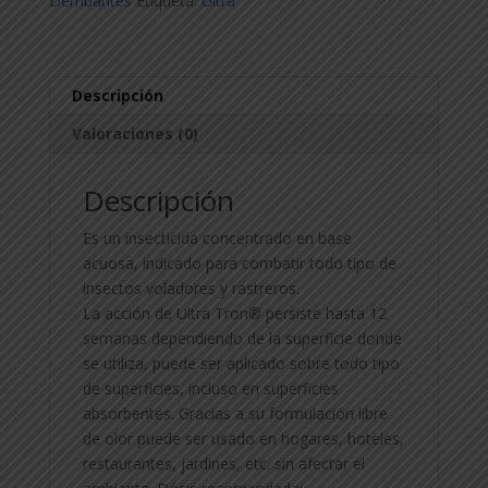
Derribantes
Etiqueta:
Ultra
400cc
cantidad
Descripción
Valoraciones (0)
Descripción
Es un insecticida concentrado en base
acuosa, indicado para combatir todo tipo de
insectos voladores y rastreros.
La acción de Ultra Tron® persiste hasta 12
semanas dependiendo de la superficie donde
se utiliza, puede ser aplicado sobre todo tipo
de superficies, incluso en superficies
absorbentes. Gracias a su formulación libre
de olor puede ser usado en hogares, hoteles,
restaurantes, jardines, etc. sin afectar el