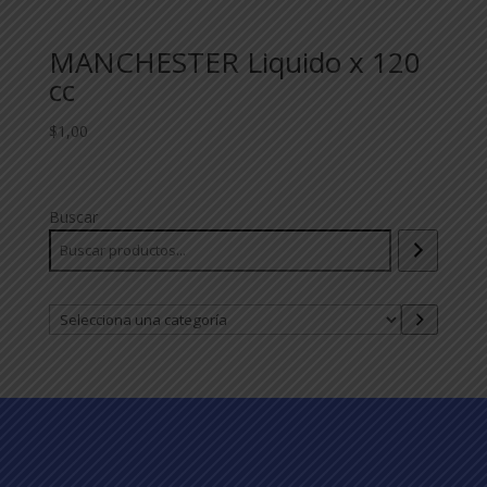
MANCHESTER Liquido x 120
cc
$
1,00
Buscar
Selecciona
una
categoría