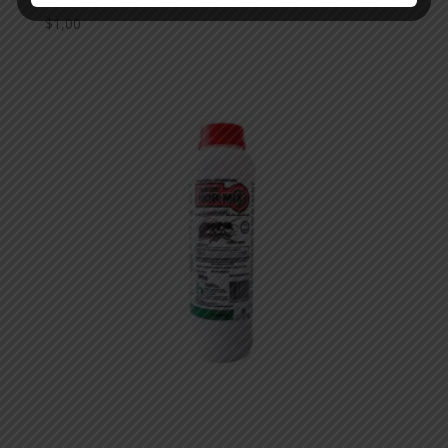
$
1,00