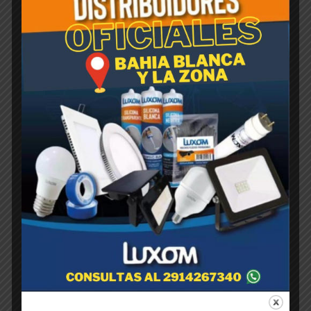
MANCHESTER Liquido x 500
cc