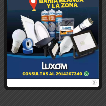
TA CLASICA N°17
$
1,00