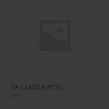
TA CLASICA N°15
$
1,00