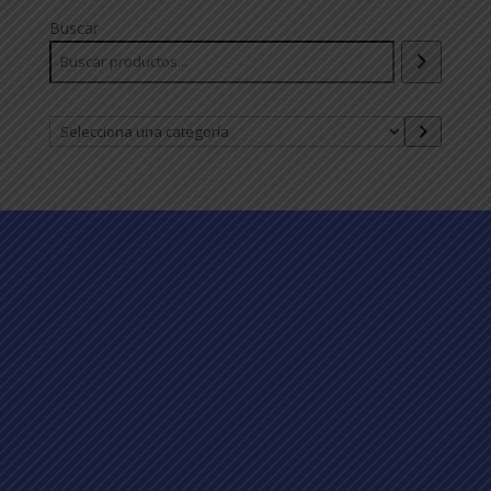
Buscar
Selecciona
una
categoría