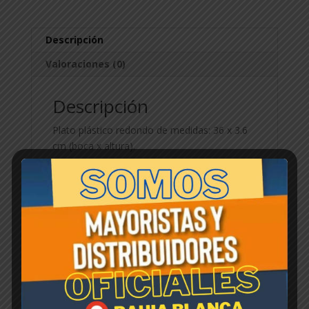
Descripción
Valoraciones (0)
Descripción
Plato plástico redondo de medidas: 36 x 3.6
cm (boca x altura).
Productos relacionados