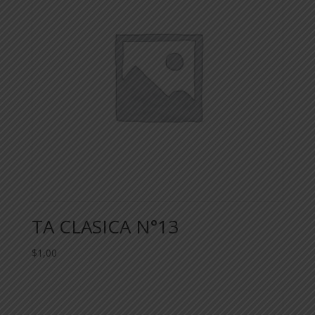
TA CLASICA N°13
$
1,00