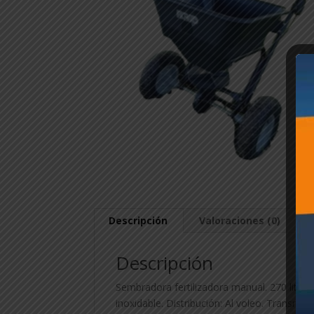
Descripción
Valoraciones (0)
Descripción
Sembradora fertilizadora manual. 270 litros (
inoxidable. Distribución: Al voleo. Transmisi