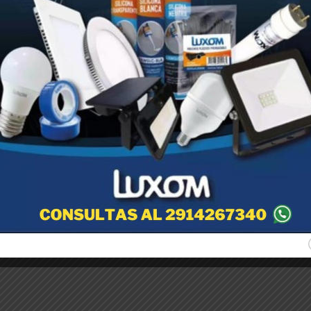
ango de empuje. Chasis: Armazón de tubo pintado, con eje simple y
n de semillas de césped y fertilizantes.