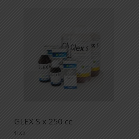
GLEX S x 250 cc
$
1,00