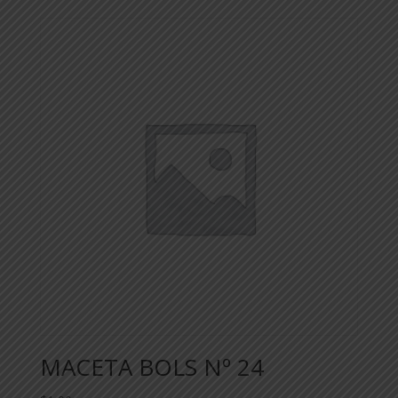
MACETA BOLS Nº 24