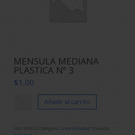
MENSULA MEDIANA
PLASTICA Nº 3
$
1,00
MENSULA
Añadir al carrito
MEDIANA
PLASTICA
Nº
3
SKU:
004022
Categoría:
Linea Beruplast
Etiqueta:
cantidad