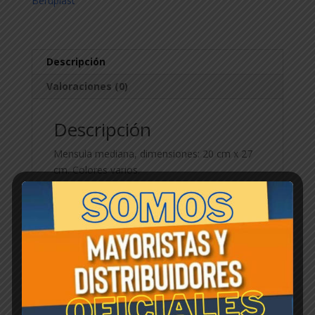
Beruplast
Descripción
Valoraciones (0)
Descripción
Mensula mediana, dimensiones: 20 cm x 27
cm. Colores varios.
Productos relacionados