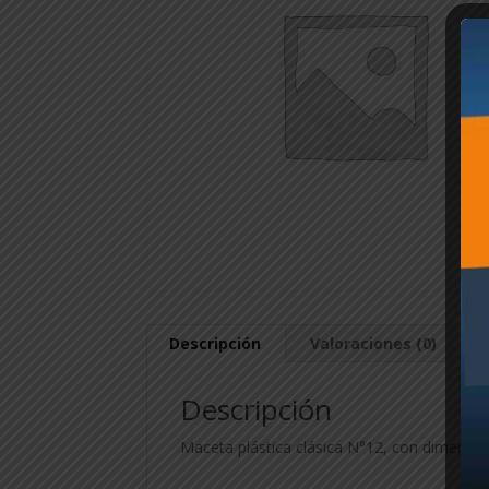
Descripción
Valoraciones (0)
Descripción
Maceta plástica clásica N°12, con dimension