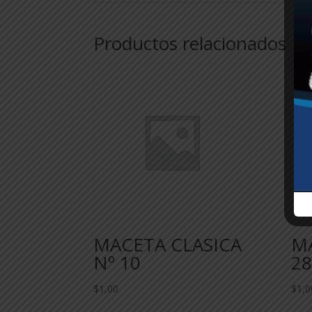
Productos relacionados
MACETA CLASICA
M
Nº 10
28
$
1,00
$
1,0