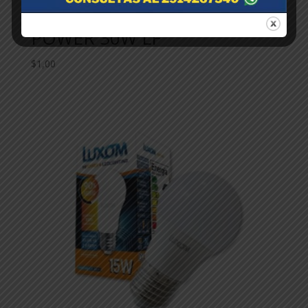
LUXOM-LAMPARA LED HI
POWER 30W LF
$
1,00