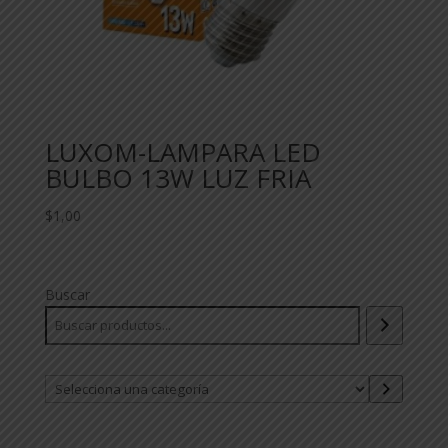
LUXOM-LAMPARA LED
BULBO 13W LUZ FRIA
$
1,00
Buscar
Selecciona
una
categoría