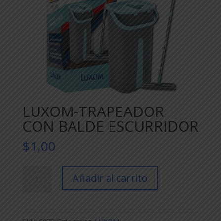
LUXOM-TRAPEADOR
CON BALDE ESCURRIDOR
$
1,00
LUXOM-
Añadir al carrito
TRAPEADOR
CON
BALDE
ESCURRIDOR