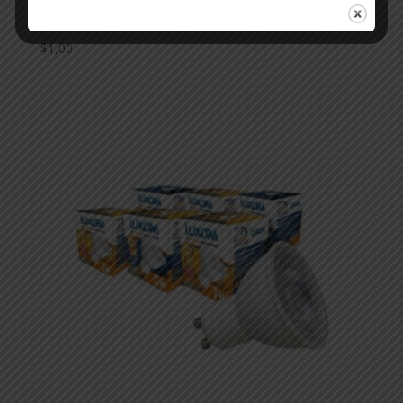
5W LUZ FRIA
$
1,00