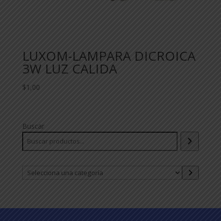
LUXOM-LAMPARA DICROICA
3W LUZ CALIDA
$
1,00
Buscar
Selecciona
una
categoría