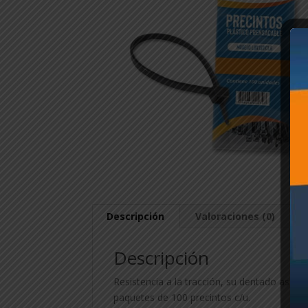
Descripción
Valoraciones (0)
Descripción
Resistencia a la tracción, su dentado asegu
paquetes de 100 precintos c/u.