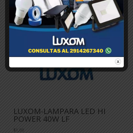
LUXOM-LAMPARA LED HI
POWER 40W LF
$
1,00