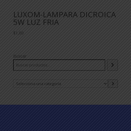
LUXOM-LAMPARA DICROICA
5W LUZ FRIA
$
1,00
Buscar
Selecciona
una
categoría