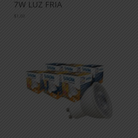
7W LUZ FRIA
$
1,00