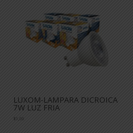
LUXOM-LAMPARA DICROICA
7W LUZ FRIA
$
1,00