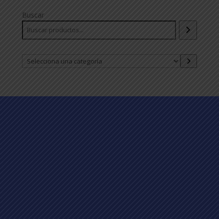
Buscar
Selecciona
una
categoría