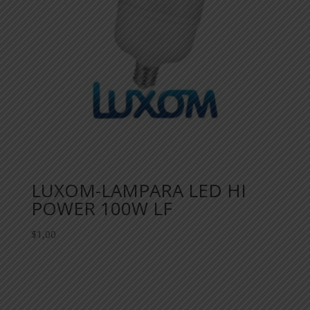
LUXOM-LAMPARA LED HI
POWER 100W LF
$
1,00