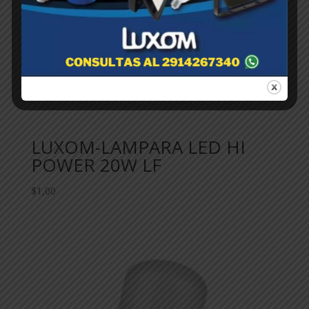
LUXOM-LAMPARA LED HI
POWER 20W LF
$
1,00