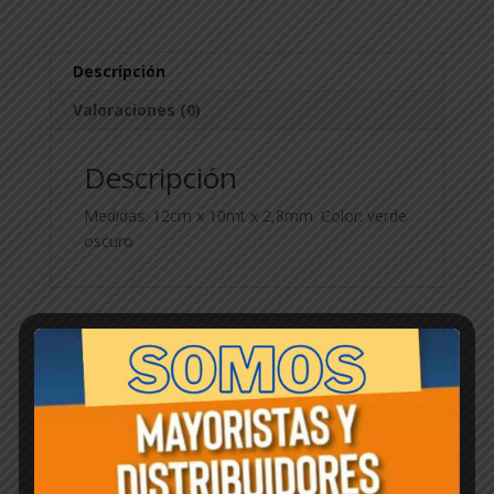
Descripción
Valoraciones (0)
Descripción
Medidas: 12cm x 10mt x 2,8mm. Color: verde
oscuro
Productos relacionados