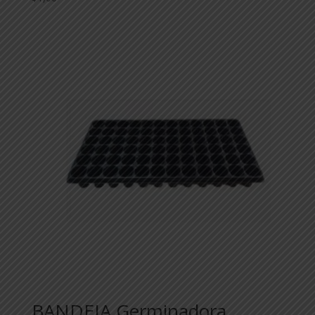
BANDEJA Germinadora