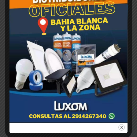
RASTRILLO Reforzado Sin
Cabo 18 DIENTES
$
1,00