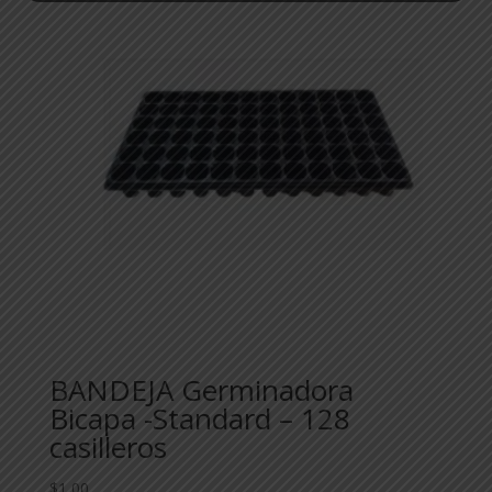
BANDEJA Germinadora
Bicapa -Standard – 128
casilleros
$
1,00