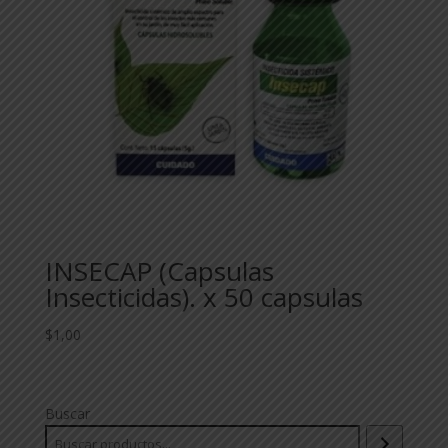
INSECAP (Capsulas
Insecticidas). x 50 capsulas
$
1,00
Buscar