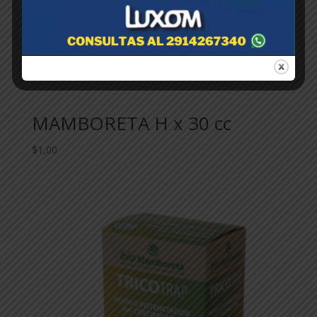
MAMBORETA H x 30 cc
$
1,00