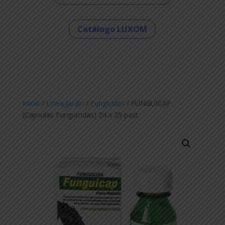
Catálogo LUXOM
Inicio
/
Linea Jardin
/
Fungicidas
/ FUNGUICAP.
(Capsulas Funguicidas) 24 x 25 past.