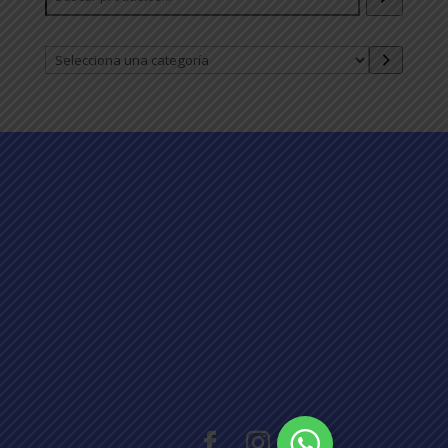
Selecciona
una
categoría