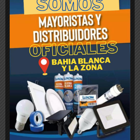
pueden ser aplicadas directamente al suelo
enterrándolas, o insertándolas en el tronco
de los árboles, o directamente disolviéndolas
en equipos pulverizadores de mano, a gatillo
o de compresión previa con agua.
Productos relacionados