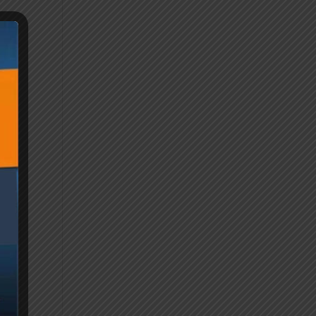
,
Fly