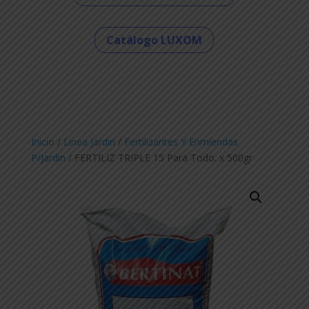
Catálogo LUXOM
Inicio
/
Linea Jardin
/
Fertilizantes Y Enmiendas
P/Jardin
/ FERTILIZ TRIPLE 15 Para Todo. x 500gr