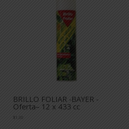
BRILLO FOLIAR -BAYER -
Oferta– 12 x 433 cc
$
1,00