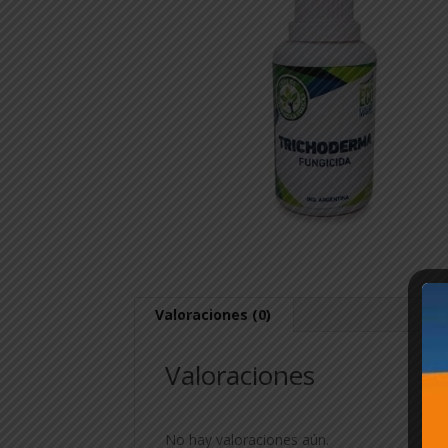
Valoraciones (0)
Valoraciones
No hay valoraciones aún.