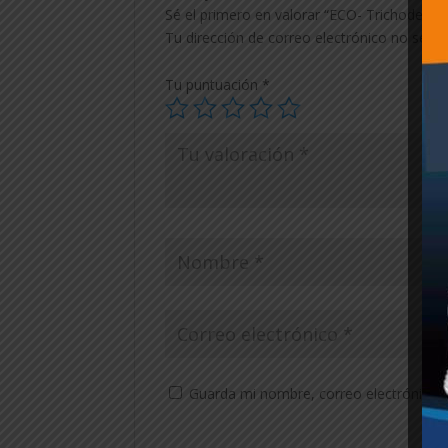
Sé el primero en valorar “ECO- Trichoderm
Tu dirección de correo electrónico no será 
Tu puntuación
*
Guarda mi nombre, correo electrónico 