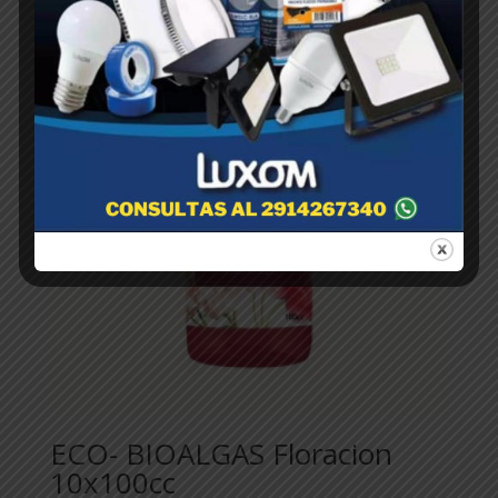
ECO- BIOALGAS Floracion
10x100cc