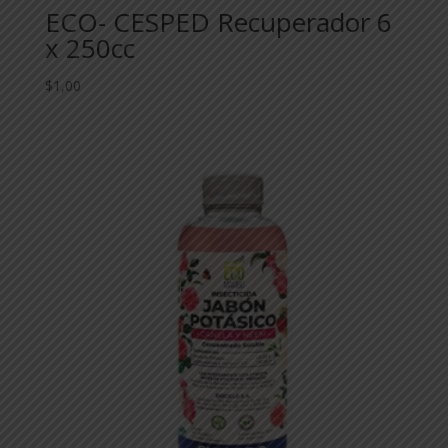
ECO- CESPED Recuperador 6
x 250cc
$
1,00