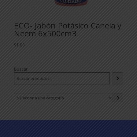
ECO- Jabón Potásico Canela y
Neem 6x500cm3
$
1,00
Buscar
Selecciona
una
categoría