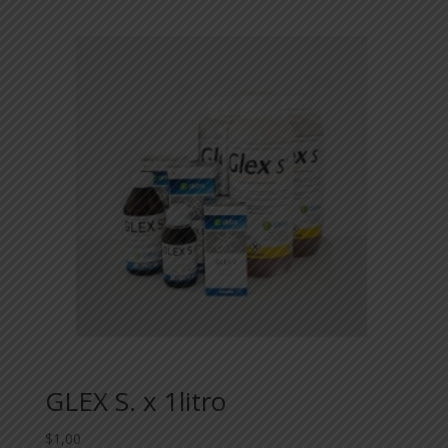
GLEX S. x 1litro
$
1,00