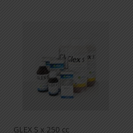
GLEX S x 250 cc