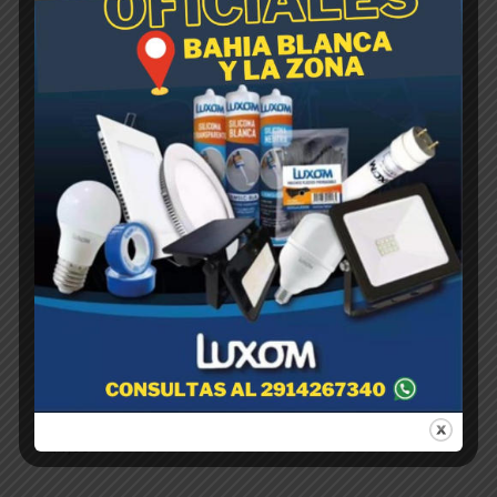
MANCHESTER Liquido x 500
cc
$
1,00