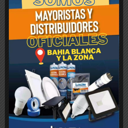
principio activo.
Dosis Media: 2 cápsulas / 1 m2 para
aplicación directa en suelos. 6 cápsulas por
tronco para aplicación directa en frutales.
Productos relacionados