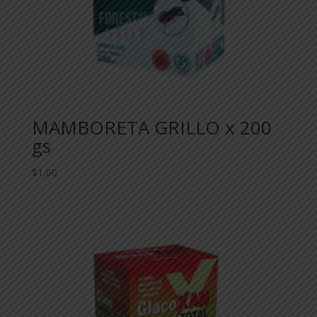
MAMBORETA GRILLO x 200
gs
$
1,00