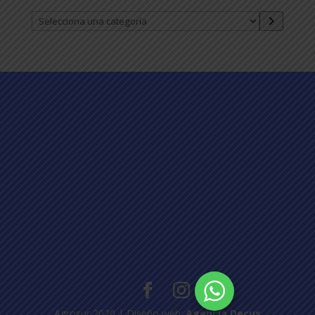
Selecciona
una
categoría
Agrosur 2020 | Diseño web:
Agencia Decus