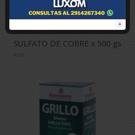
SULFATO DE COBRE x 500 gs
$
1,00