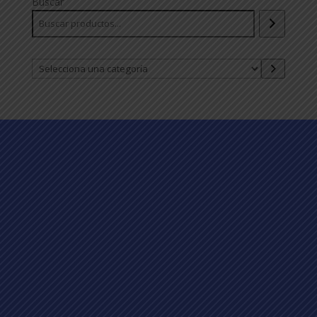
Buscar
Selecciona
una
categoría