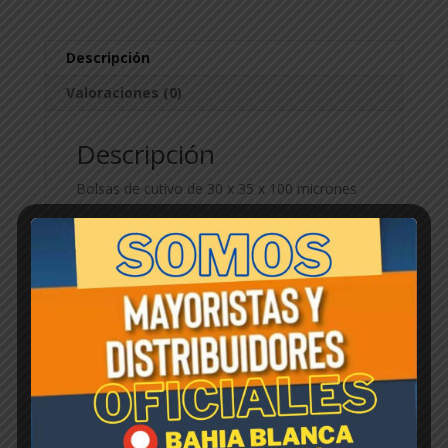
Descripción
Valoraciones (0)
Descripción
Bolsas de cutivo de 30 x 35 x 100 micrones
Productos relacionados