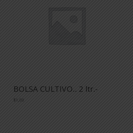
BOLSA CULTIVO.. 2 ltr.-
$
1,00