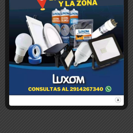
BOLSA CULTIVO… 5,6 ltr –
$
1,00