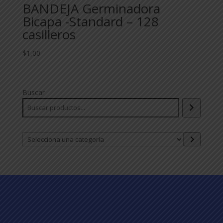
BANDEJA Germinadora
Bicapa -Standard – 128
casilleros
$
1,00
Buscar
Selecciona
una
categoría