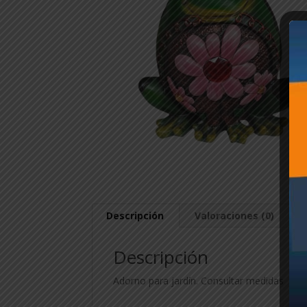
Descripción
Valoraciones (0)
Descripción
Adorno para jardín. Consultar medidas