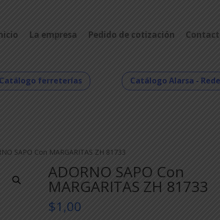
nicio
La empresa
Pedido de cotización
Contact
Catálogo ferreterías
Catálogo Alarsa - Red
RNO SAPO Con MARGARITAS ZH 81733
ADORNO SAPO Con
MARGARITAS ZH 81733
$
1,00